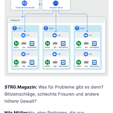
STRG.Magazin:
Was für Probleme gibt es denn?
Blitzeinschläge, schlechte Frisuren und andere
höhere Gewalt?
Nils Müller:
Ha, eher Probleme, die aus