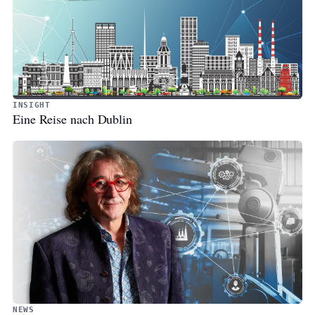
INSIGHT
Eine Reise nach Dublin
NEWS