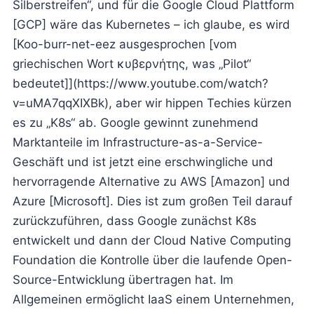
Silberstreifen“, und für die Google Cloud Plattform
[GCP] wäre das Kubernetes – ich glaube, es wird
[Koo-burr-net-eez ausgesprochen [vom
griechischen Wort κυβερνήτης, was „Pilot“
bedeutet]](https://www.youtube.com/watch?
v=uMA7qqXIXBk), aber wir hippen Techies kürzen
es zu „K8s“ ab. Google gewinnt zunehmend
Marktanteile im Infrastructure-as-a-Service-
Geschäft und ist jetzt eine erschwingliche und
hervorragende Alternative zu AWS [Amazon] und
Azure [Microsoft]. Dies ist zum großen Teil darauf
zurückzuführen, dass Google zunächst K8s
entwickelt und dann der Cloud Native Computing
Foundation die Kontrolle über die laufende Open-
Source-Entwicklung übertragen hat. Im
Allgemeinen ermöglicht IaaS einem Unternehmen,