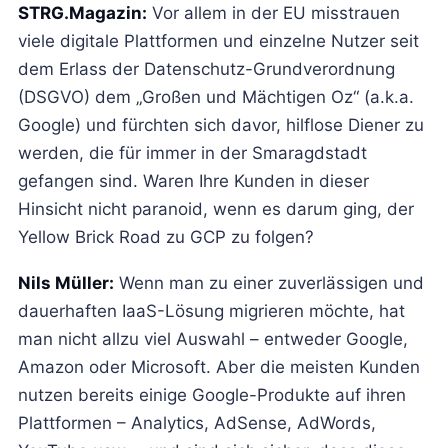
STRG.Magazin:
Vor allem in der EU misstrauen
viele digitale Plattformen und einzelne Nutzer seit
dem Erlass der Datenschutz-Grundverordnung
(DSGVO) dem „Großen und Mächtigen Oz“ (a.k.a.
Google) und fürchten sich davor, hilflose Diener zu
werden, die für immer in der Smaragdstadt
gefangen sind. Waren Ihre Kunden in dieser
Hinsicht nicht paranoid, wenn es darum ging, der
Yellow Brick Road zu GCP zu folgen?
Nils Müller:
Wenn man zu einer zuverlässigen und
dauerhaften IaaS-Lösung migrieren möchte, hat
man nicht allzu viel Auswahl – entweder Google,
Amazon oder Microsoft. Aber die meisten Kunden
nutzen bereits einige Google-Produkte auf ihren
Plattformen – Analytics, AdSense, AdWords,