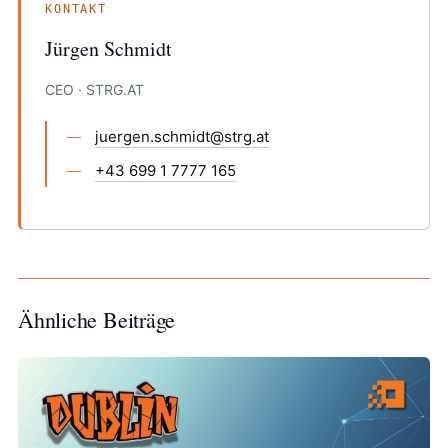
KONTAKT
Jürgen Schmidt
CEO · STRG.AT
juergen.schmidt@strg.at
+43 699 1 7777 165
Ähnliche Beiträge