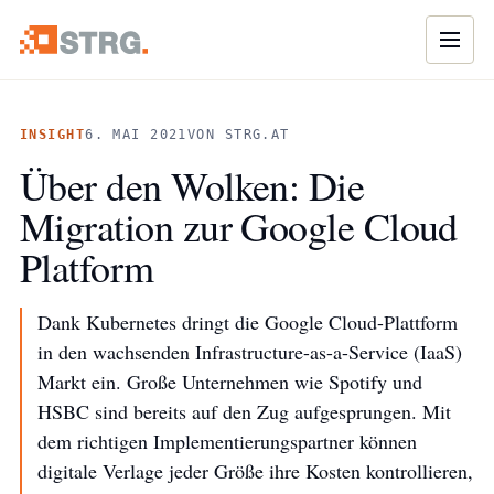
Naviga
INSIGHT
6. MAI 2021
VON STRG.AT
Über den Wolken: Die
Migration zur Google Cloud
Platform
Dank Kubernetes dringt die Google Cloud-Plattform
in den wachsenden Infrastructure-as-a-Service (IaaS)
Markt ein. Große Unternehmen wie Spotify und
HSBC sind bereits auf den Zug aufgesprungen. Mit
dem richtigen Implementierungspartner können
digitale Verlage jeder Größe ihre Kosten kontrollieren,