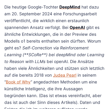
Die heutige Google-Tochter
DeepMind
hat dazu
am 20. September 2024 eine Forschungsarbeit
veröffentlicht, die wirklich einen erstaunlich
spannenden Ansatz verfolgt. Bei
OpenAI
gibt es
ähnliche Entwicklungen, die in der Preview des
Modells o1 bereits enthalten sein dürften. Worum
geht es?
Self-Correction via Reinforcement
Learning (**SCoRe**) bei deepMind oder Learning
to Reason with LLMs
bei openAI. Die Ansätze
haben viele Ähnlichkeiten und stützen sich letztlich
auf die bereits 2018 von
Judea Pearl
in seinem
“
Book of Why
” angedachten Methoden um eine
künstliche Intelligenz, die ihre Aussagen
begründen kann. (Das ist etwas vereinfacht, aber
das ist auch der Sinn dieses Artikels). Daten und