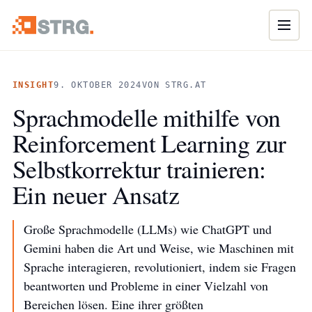
Naviga
INSIGHT
9. OKTOBER 2024
VON STRG.AT
Sprachmodelle mithilfe von
Reinforcement Learning zur
Selbstkorrektur trainieren:
Ein neuer Ansatz
Große Sprachmodelle (LLMs) wie ChatGPT und
Gemini haben die Art und Weise, wie Maschinen mit
Sprache interagieren, revolutioniert, indem sie Fragen
beantworten und Probleme in einer Vielzahl von
Bereichen lösen. Eine ihrer größten