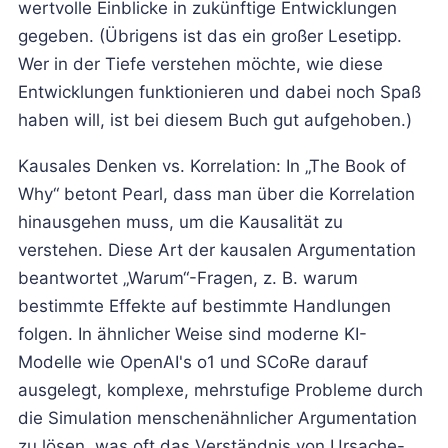
wertvolle Einblicke in zukünftige Entwicklungen
gegeben. (Übrigens ist das ein großer Lesetipp.
Wer in der Tiefe verstehen möchte, wie diese
Entwicklungen funktionieren und dabei noch Spaß
haben will, ist bei diesem Buch gut aufgehoben.)
Kausales Denken vs. Korrelation: In „The Book of
Why“ betont Pearl, dass man über die Korrelation
hinausgehen muss, um die Kausalität zu
verstehen. Diese Art der kausalen Argumentation
beantwortet „Warum“-Fragen, z. B. warum
bestimmte Effekte auf bestimmte Handlungen
folgen. In ähnlicher Weise sind moderne KI-
Modelle wie OpenAI's o1 und SCoRe darauf
ausgelegt, komplexe, mehrstufige Probleme durch
die Simulation menschenähnlicher Argumentation
zu lösen, was oft das Verständnis von Ursache-