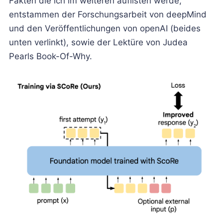
Fakten die ich im weiteren auflisten werde,
entstammen der Forschungsarbeit von deepMind
und den Veröffentlichungen von openAI (beides
unten verlinkt), sowie der Lektüre von Judea
Pearls Book-Of-Why.