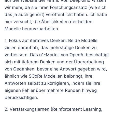
auf der Website der Firma. Von DeepMind wissen
wir mehr, da sie ihren Forschungsansatz (wie sich
das ja auch gehört) veröffentlicht haben. Ich habe
hier versucht, die Ähnlichkeiten der beiden
Modelle herauszuarbeiten.
1. Fokus auf iteratives Denken: Beide Modelle
zielen darauf ab, das mehrstufige Denken zu
verbessern. Das o1-Modell von OpenAI beschäftigt
sich mit tieferem Denken und der Überarbeitung
von Gedanken, bevor eine Antwort gegeben wird,
ähnlich wie SCoRe Modellen beibringt, ihre
Antworten selbst zu korrigieren, indem sie ihre
eigenen Fehler über mehrere Runden hinweg
berücksichtigen.
2. Verstärkungslernen (Reinforcement Learning,