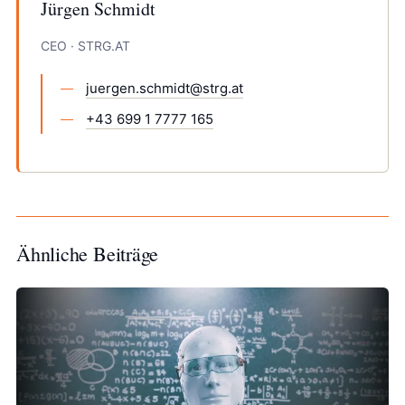
Jürgen Schmidt
CEO · STRG.AT
juergen.schmidt@strg.at
+43 699 1 7777 165
Ähnliche Beiträge