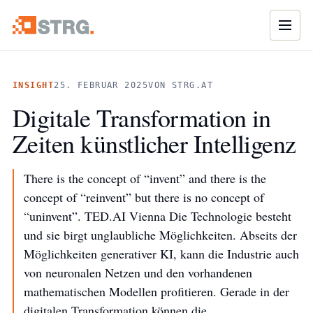
Naviga
INSIGHT
25. FEBRUAR 2025
VON STRG.AT
Digitale Transformation in
Zeiten künstlicher Intelligenz
There is the concept of “invent” and there is the
concept of “reinvent” but there is no concept of
“uninvent”. TED.AI Vienna Die Technologie besteht
und sie birgt unglaubliche Möglichkeiten. Abseits der
Möglichkeiten generativer KI, kann die Industrie auch
von neuronalen Netzen und den vorhandenen
mathematischen Modellen profitieren. Gerade in der
digitalen Transformation können die