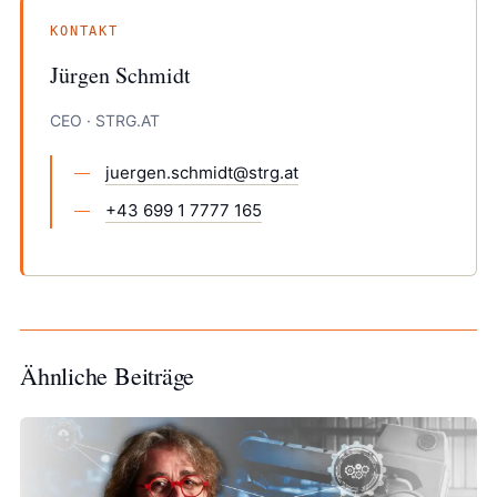
KONTAKT
Jürgen Schmidt
CEO · STRG.AT
juergen.schmidt@strg.at
+43 699 1 7777 165
Ähnliche Beiträge